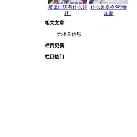
魔鬼训练有什么好
什么是夏令营?参
处?
加夏
相关文章
无相关信息
栏目更新
栏目热门