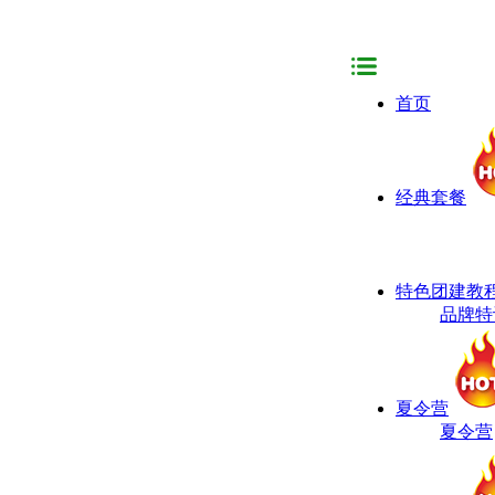
首页
经典套餐
特色团建教
品牌特
夏令营
夏令营