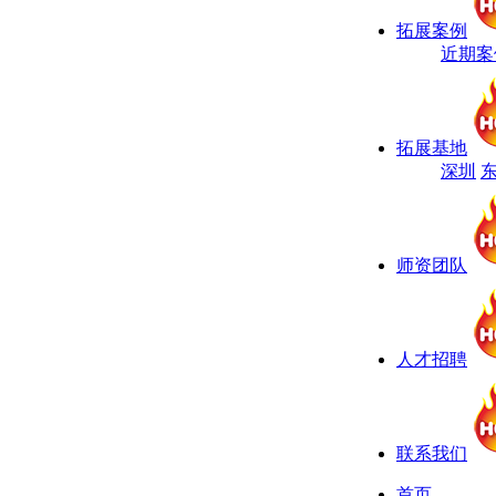
拓展案例
近期案
拓展基地
深圳
师资团队
人才招聘
联系我们
首页