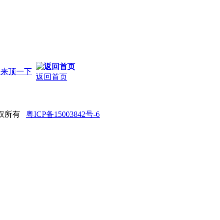
来顶一下
返回首页
 版权所有
粤ICP备15003842号-6