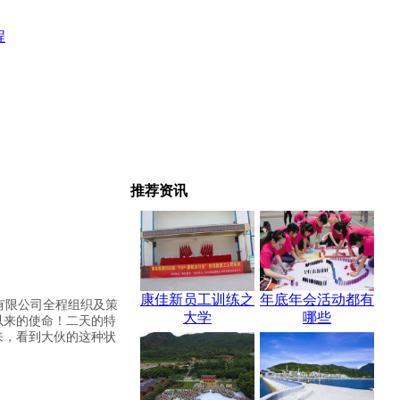
程
推荐资讯
康佳新员工训练之
年底年会活动都有
有限公司全程组织及策
大学
哪些
以来的使命！二天的特
来，看到大伙的这种状