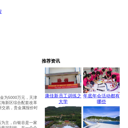
程
推荐资讯
康佳新员工训练之
年底年会活动都有
为5000万元，天津
大学
哪些
滨海新区综合配套改革
断交易，贵金属报价时
后为主，白银谷是一家
受最深刻的，在一个个