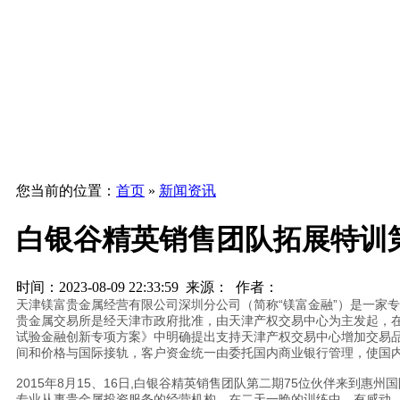
您当前的位置：
首页
»
新闻资讯
白银谷精英销售团队拓展特训
时间：2023-08-09 22:33:59 来源： 作者：
天津镁富贵金属经营有限公司深圳分公司（简称“镁富金融”）是一家
贵金属交易所是经天津市政府批准，由天津产权交易中心为主发起，
试验金融创新专项方案》中明确提出支持天津产权交易中心增加交易品
间和价格与国际接轨，客户资金统一由委托国内商业银行管理，使国
2015年8月15、16日,白银谷精英销售团队第二期75位伙伴来到惠
专业从事贵金属投资服务的经营机构，在二天一晚的训练中，有感动