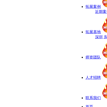
拓展案例
近期案
拓展基地
深圳
师资团队
人才招聘
联系我们
首页