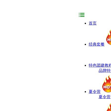
首页
经典套餐
特色团建教
品牌特
夏令营
夏令营