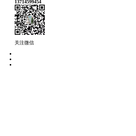
13714599454
关注微信