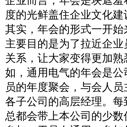
企业而言，年会是块遮羞
度的光鲜盖住企业文化建
其实，年会的形式一开始
主要目的是为了拉近企业
关系，让大家变得更加熟
如，通用电气的年会是公
员的年度聚会，与会人员
各子公司的高层经理。每
总都会带上本公司的少数