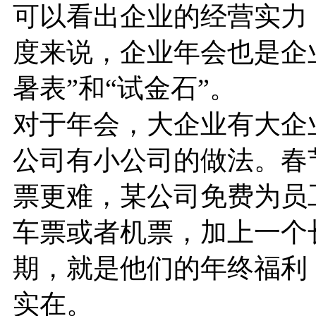
可以看出企业的经营实力
度来说，企业年会也是企
暑表”和“试金石”。
对于年会，大企业有大企
公司有小公司的做法。春
票更难，某公司免费为员
车票或者机票，加上一个
期，就是他们的年终福利
实在。