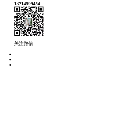
13714599454
关注微信